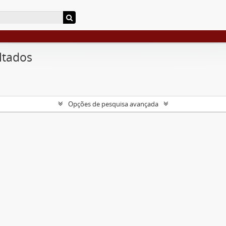
ltados
Opções de pesquisa avançada