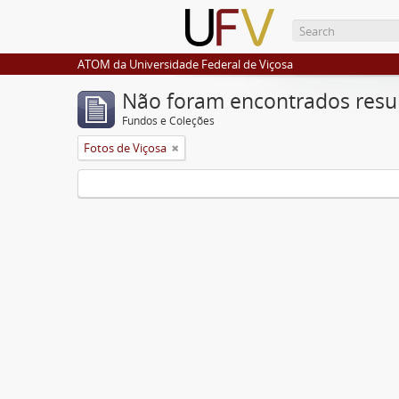
ATOM da Universidade Federal de Viçosa
Não foram encontrados resu
Fundos e Coleções
Fotos de Viçosa