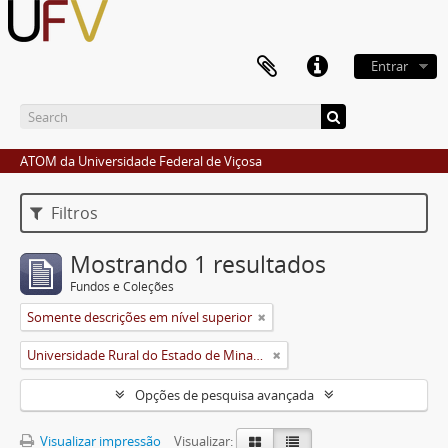
Entrar
ATOM da Universidade Federal de Viçosa
Filtros
Mostrando 1 resultados
Fundos e Coleções
Somente descrições em nível superior
Universidade Rural do Estado de Minas Gerais (Uremg)
Opções de pesquisa avançada
Visualizar impressão
Visualizar: