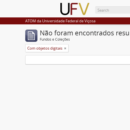
ATOM da Universidade Federal de Viçosa
Não foram encontrados resu
Fundos e Coleções
Com objetos digitais