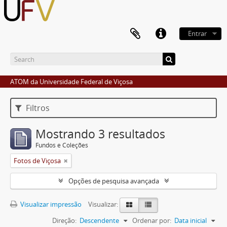
Entrar
ATOM da Universidade Federal de Viçosa
Filtros
Mostrando 3 resultados
Fundos e Coleções
Fotos de Viçosa
Opções de pesquisa avançada
Visualizar impressão
Visualizar:
Direção:
Descendente
Ordenar por:
Data inicial