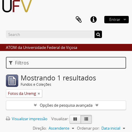
Entrar
ATOM da Universidade Federal de Viçosa
Filtros
Mostrando 1 resultados
Fundos e Coleções
Fotos da Uremg
Opções de pesquisa avançada
Visualizar impressão
Visualizar:
Direção:
Ascendente
Ordenar por:
Data inicial