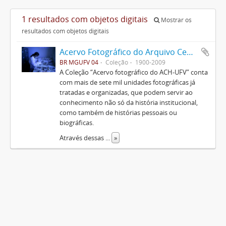
1 resultados com objetos digitais
Mostrar os
resultados com objetos digitais
Acervo Fotográfico do Arquivo Central Histórico da UFV
BR MGUFV 04
Coleção
1900-2009
A Coleção “Acervo fotográfico do ACH-UFV” conta
com mais de sete mil unidades fotográficas já
tratadas e organizadas, que podem servir ao
conhecimento não só da história institucional,
como também de histórias pessoais ou
biográficas.
Através dessas
...
»