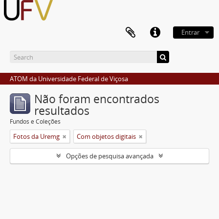
Entrar
ATOM da Universidade Federal de Viçosa
Não foram encontrados
resultados
Fundos e Coleções
Fotos da Uremg
Com objetos digitais
Opções de pesquisa avançada