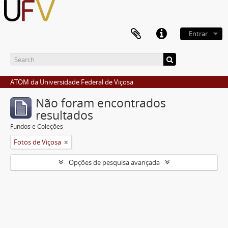
Entrar
ATOM da Universidade Federal de Viçosa
Não foram encontrados
resultados
Fundos e Coleções
Fotos de Viçosa
Opções de pesquisa avançada