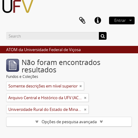
Entrar
ATOM da Universidade Federal de Viçosa
Não foram encontrados
resultados
Fundos e Coleções
Somente descrições em nível superior
Arquivo Central e Histórico da UFV (ACH-UFV)
Universidade Rural do Estado de Minas Gerais (Uremg)
Opções de pesquisa avançada