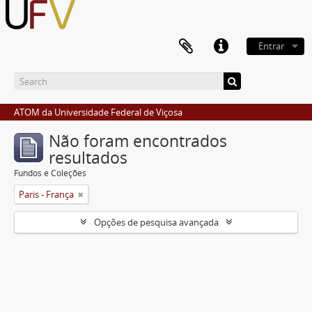
Entrar
ATOM da Universidade Federal de Viçosa
Não foram encontrados
resultados
Fundos e Coleções
Paris - França
Opções de pesquisa avançada