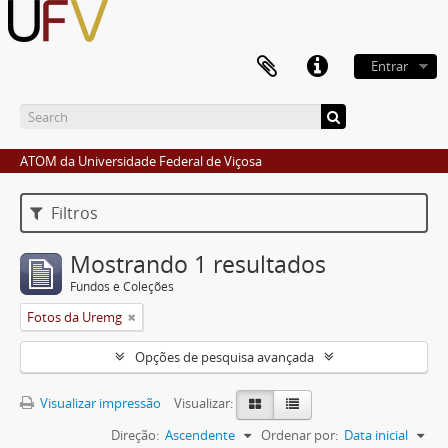
Entrar
ATOM da Universidade Federal de Viçosa
Filtros
Mostrando 1 resultados
Fundos e Coleções
Fotos da Uremg
Opções de pesquisa avançada
Visualizar impressão
Visualizar:
Direção:
Ascendente
Ordenar por:
Data inicial