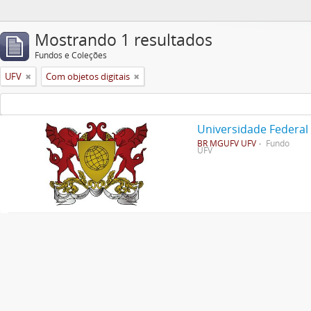
Mostrando 1 resultados
Fundos e Coleções
UFV
Com objetos digitais
Universidade Federal
BR MGUFV UFV
Fundo
UFV