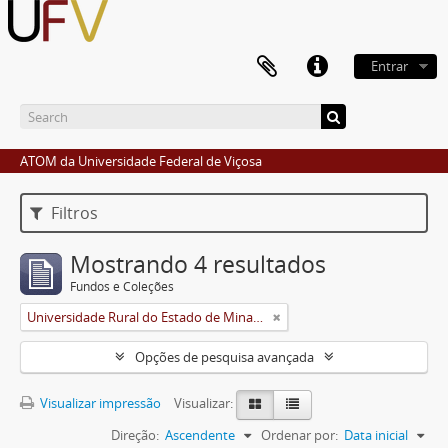
Entrar
ATOM da Universidade Federal de Viçosa
Filtros
Mostrando 4 resultados
Fundos e Coleções
Universidade Rural do Estado de Minas Gerais (Uremg)
Opções de pesquisa avançada
Visualizar impressão
Visualizar:
Direção:
Ascendente
Ordenar por:
Data inicial