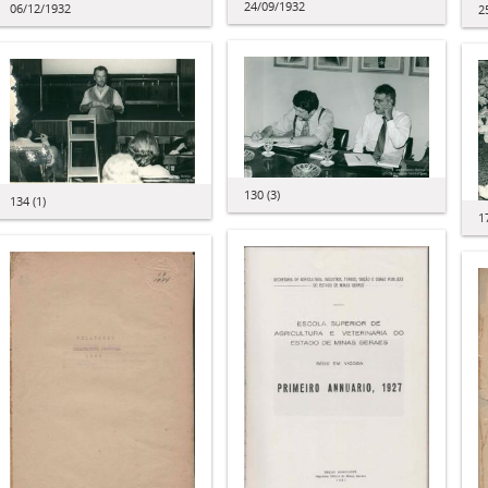
24/09/1932
06/12/1932
2
130 (3)
134 (1)
1