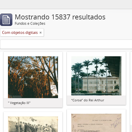
Mostrando 15837 resultados
Fundos e Coleções
Com objetos digitais
“Coroa” do Rei Arthur
" Vegetação III"