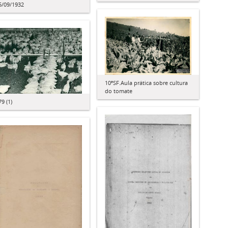
5/09/1932
10ªSF.Aula prática sobre cultura
do tomate
79 (1)