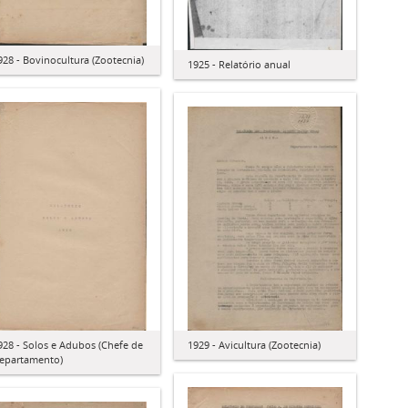
928 - Bovinocultura (Zootecnia)
1925 - Relatório anual
928 - Solos e Adubos (Chefe de
1929 - Avicultura (Zootecnia)
epartamento)