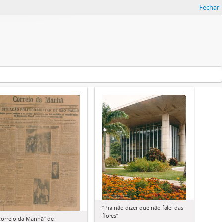
Fechar
“Pra não dizer que não falei das
flores”
Correio da Manhã” de