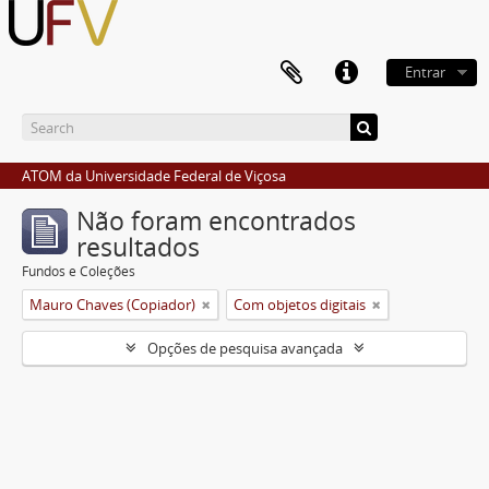
Entrar
ATOM da Universidade Federal de Viçosa
Não foram encontrados
resultados
Fundos e Coleções
Mauro Chaves (Copiador)
Com objetos digitais
Opções de pesquisa avançada