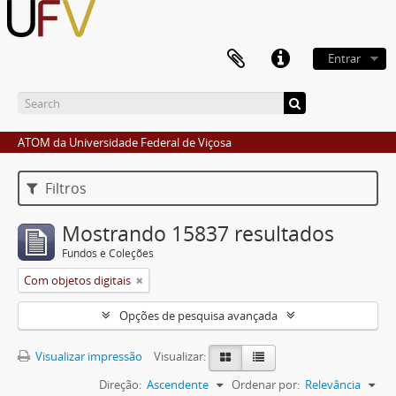
Entrar
ATOM da Universidade Federal de Viçosa
Filtros
Mostrando 15837 resultados
Fundos e Coleções
Com objetos digitais
Opções de pesquisa avançada
Visualizar impressão
Visualizar:
Direção:
Ascendente
Ordenar por:
Relevância