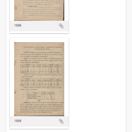
1936
1939