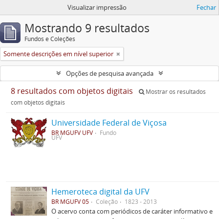
Visualizar impressão
Fechar
Mostrando 9 resultados
Fundos e Coleções
Somente descrições em nível superior
Opções de pesquisa avançada
8 resultados com objetos digitais
Mostrar os resultados
com objetos digitais
Universidade Federal de Viçosa
BR MGUFV UFV
Fundo
UFV
Hemeroteca digital da UFV
BR MGUFV 05
Coleção
1823 - 2013
O acervo conta com periódicos de caráter informativo e