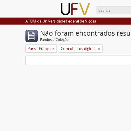
ATOM da Universidade Federal de Viçosa
Não foram encontrados resu
Fundos e Coleções
Paris - França
Com objetos digitais