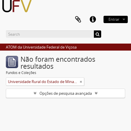
Entrar
ATOM da Universidade Federal de Viçosa
Não foram encontrados
resultados
Fundos e Coleções
Universidade Rural do Estado de Minas Gerais (Uremg)
Opções de pesquisa avançada