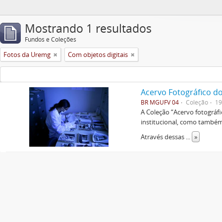
Mostrando 1 resultados
Fundos e Coleções
Fotos da Uremg
Com objetos digitais
Acervo Fotográfico do
BR MGUFV 04
Coleção
19
A Coleção “Acervo fotográf
institucional, como também 
Através dessas
...
»