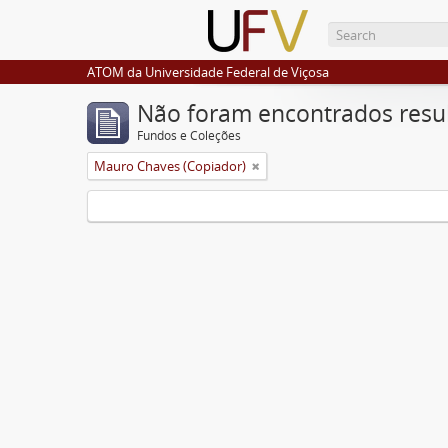
ATOM da Universidade Federal de Viçosa
Não foram encontrados resu
Fundos e Coleções
Mauro Chaves (Copiador)