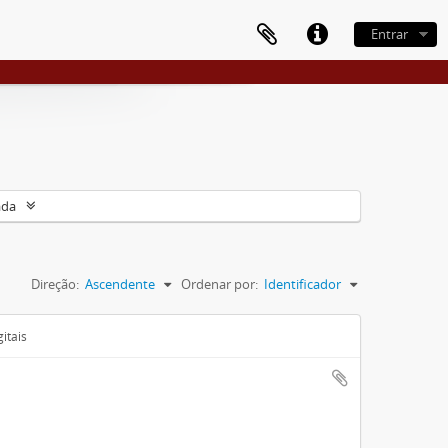
Entrar
ada
Direção:
Ascendente
Ordenar por:
Identificador
itais