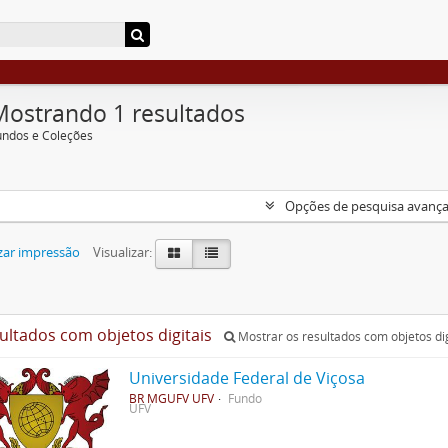
Mostrando 1 resultados
undos e Coleções
Opções de pesquisa avanç
zar impressão
Visualizar:
sultados com objetos digitais
Mostrar os resultados com objetos dig
Universidade Federal de Viçosa
BR MGUFV UFV
Fundo
UFV