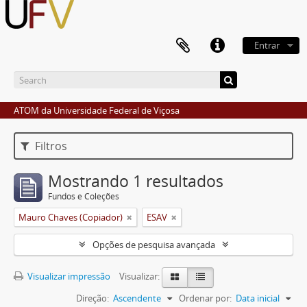
Entrar
ATOM da Universidade Federal de Viçosa
Filtros
Mostrando 1 resultados
Fundos e Coleções
Mauro Chaves (Copiador)
ESAV
Opções de pesquisa avançada
Visualizar impressão
Visualizar:
Direção:
Ascendente
Ordenar por:
Data inicial