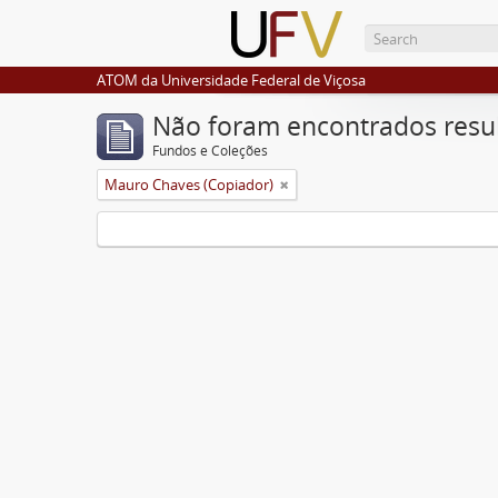
ATOM da Universidade Federal de Viçosa
Não foram encontrados resu
Fundos e Coleções
Mauro Chaves (Copiador)