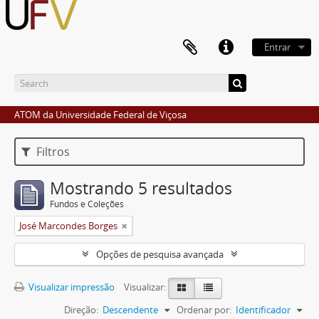
Entrar
ATOM da Universidade Federal de Viçosa
Filtros
Mostrando 5 resultados
Fundos e Coleções
José Marcondes Borges
Opções de pesquisa avançada
Visualizar impressão
Visualizar:
Direção:
Descendente
Ordenar por:
Identificador