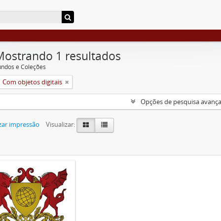
Mostrando 1 resultados
undos e Coleções
Com objetos digitais
Opções de pesquisa avanç
zar impressão
Visualizar: