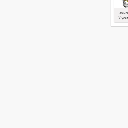
Univer
Viçosa