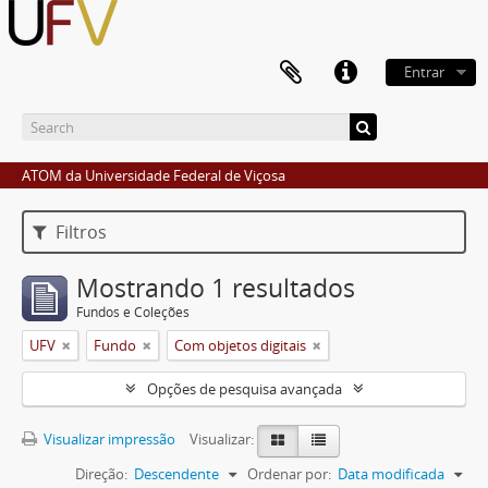
Entrar
ATOM da Universidade Federal de Viçosa
Filtros
Mostrando 1 resultados
Fundos e Coleções
UFV
Fundo
Com objetos digitais
Opções de pesquisa avançada
Visualizar impressão
Visualizar:
Direção:
Descendente
Ordenar por:
Data modificada