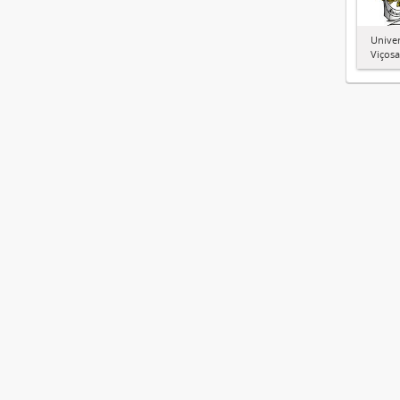
Univer
Viçosa