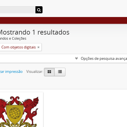
Mostrando 1 resultados
undos e Coleções
Com objetos digitais
Opções de pesquisa avanç
zar impressão
Visualizar: