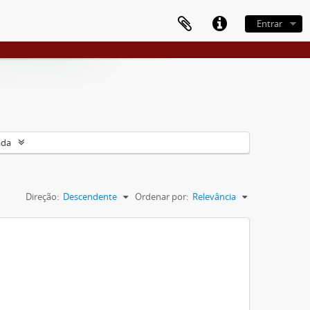
Entrar
ada
Direção:
Descendente
Ordenar por:
Relevância