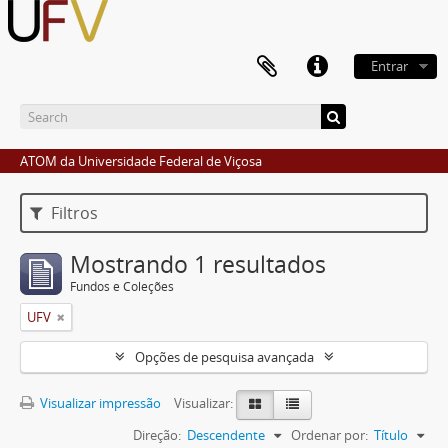
Entrar
ATOM da Universidade Federal de Viçosa
Filtros
Mostrando 1 resultados
Fundos e Coleções
UFV
Opções de pesquisa avançada
Visualizar impressão
Visualizar:
Direção:
Descendente
Ordenar por:
Título