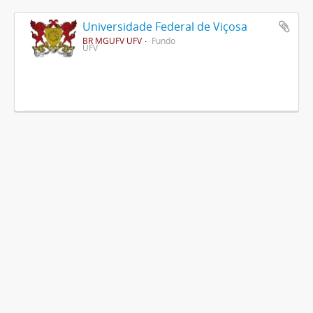
Universidade Federal de Viçosa
BR MGUFV UFV
Fundo
UFV