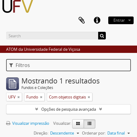
Entrar
ATOM da Universidade Federal de Viçosa
Filtros
Mostrando 1 resultados
Fundos e Coleções
UFV
Fundo
Com objetos digitais
Opções de pesquisa avançada
Visualizar impressão
Visualizar:
Direção:
Descendente
Ordenar por:
Data final