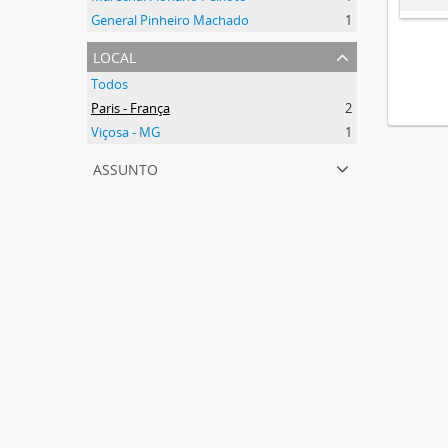
General Pinheiro Machado
1
local
Todos
Paris - França
2
Viçosa - MG
1
assunto