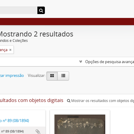
Mostrando 2 resultados
undos e Coleções
rança
Opções de pesquisa avanç
zar impressão
Visualizar:
sultados com objetos digitais
Mostrar os resultados com objetos dig
o nº 89 (08/1894)
 nº 89 (08/1894)