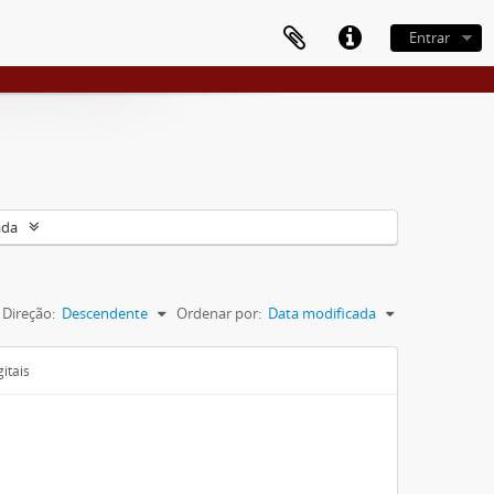
Entrar
ada
Direção:
Descendente
Ordenar por:
Data modificada
itais