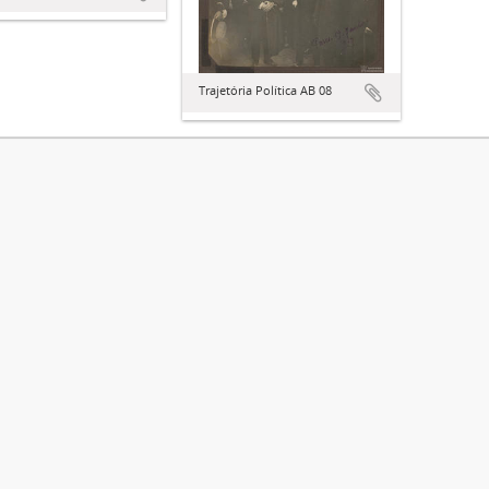
Trajetória Política AB 08