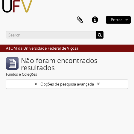
Entrar
ATOM da Universidade Federal de Viçosa
Não foram encontrados
resultados
Fundos e Coleções
Opções de pesquisa avançada