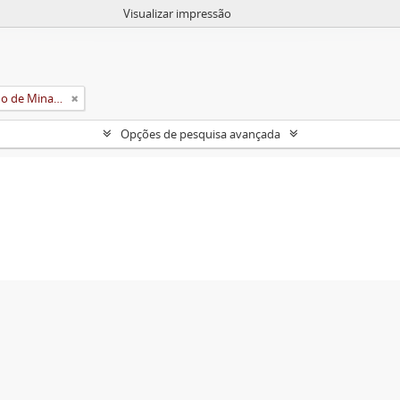
Visualizar impressão
Universidade Rural do Estado de Minas Gerais (Uremg)
Opções de pesquisa avançada