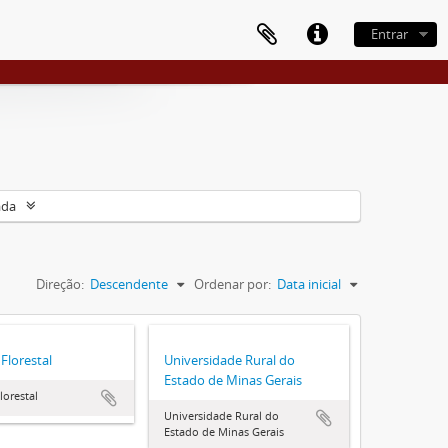
Entrar
ada
Direção:
Descendente
Ordenar por:
Data inicial
Florestal
Universidade Rural do
Estado de Minas Gerais
orestal
Universidade Rural do
Estado de Minas Gerais