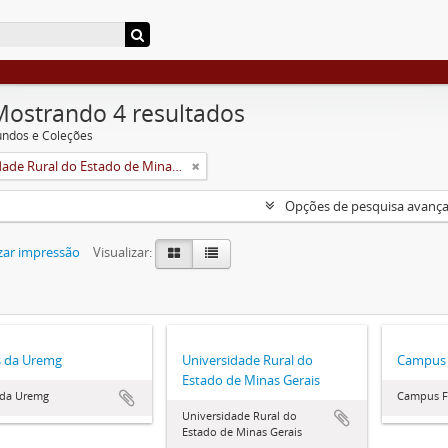
Mostrando 4 resultados
undos e Coleções
Universidade Rural do Estado de Minas Gerais (Uremg)
Opções de pesquisa avanç
zar impressão
Visualizar:
s da Uremg
Universidade Rural do
Campus 
Estado de Minas Gerais
 da Uremg
Campus Fl
Universidade Rural do
Estado de Minas Gerais