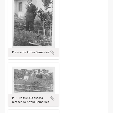
Presidente Arthur Bernardes
P. H. Rolfs e sua esposa
recebendo Arthur Bernardes