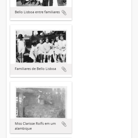
Bello Lisboa entre familiares
Familiares de Bello Lisboa
Miss Clarisse Rolfs em um
alambique