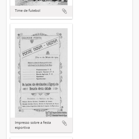
Time de futebol
Impresso sobre a festa
esportiva