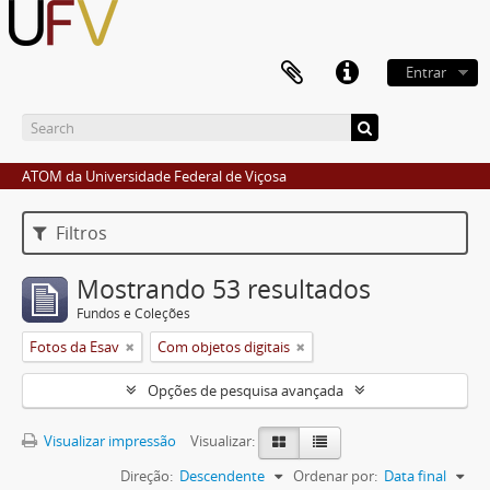
Entrar
ATOM da Universidade Federal de Viçosa
Filtros
Mostrando 53 resultados
Fundos e Coleções
Fotos da Esav
Com objetos digitais
Opções de pesquisa avançada
Visualizar impressão
Visualizar:
Direção:
Descendente
Ordenar por:
Data final