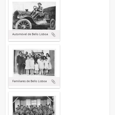
Automóvel de Bello Lisboa
Familiares de Bello Lisboa