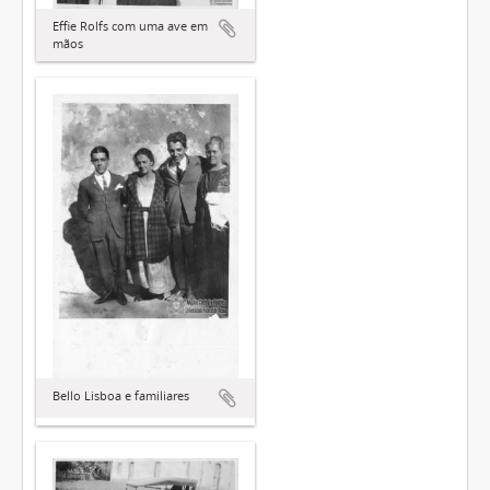
Effie Rolfs com uma ave em
mãos
Bello Lisboa e familiares