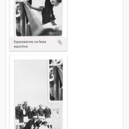
Espectadores na festa
esportiva