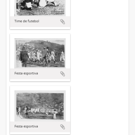
Time de futebol
Festa esportiva
Festa esportiva