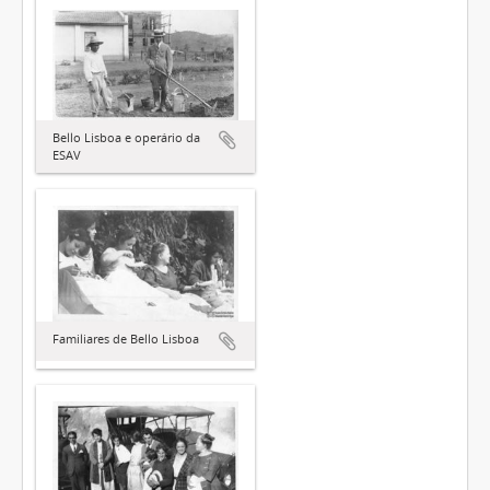
Bello Lisboa e operário da
ESAV
Familiares de Bello Lisboa