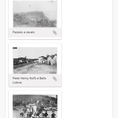
Passeio a cavalo
Peter Henry Rolfs e Bello
Lisboa