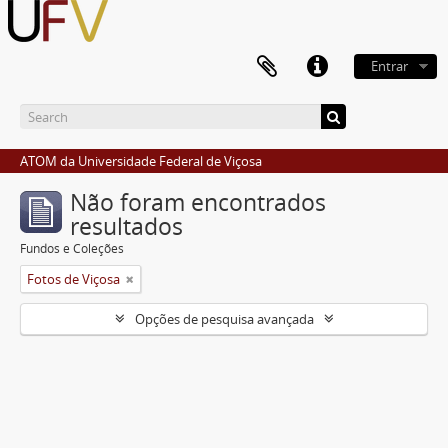
Entrar
ATOM da Universidade Federal de Viçosa
Não foram encontrados
resultados
Fundos e Coleções
Fotos de Viçosa
Opções de pesquisa avançada