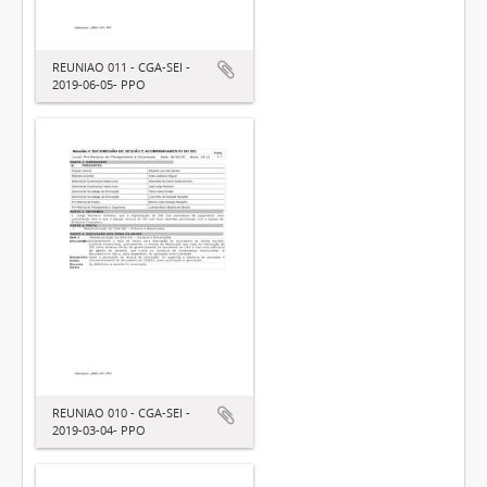
REUNIAO 011 - CGA-SEI -
2019-06-05- PPO
REUNIAO 010 - CGA-SEI -
2019-03-04- PPO