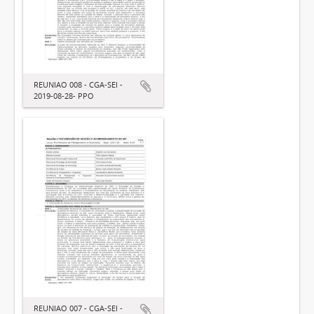
REUNIAO 008 - CGA-SEI -
2019-08-28- PPO
REUNIAO 007 - CGA-SEI -