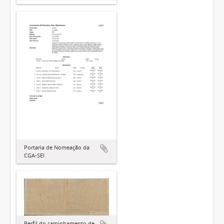
Portaria de Nomeação da
CGA-SEI
Perfil do caminhamento de