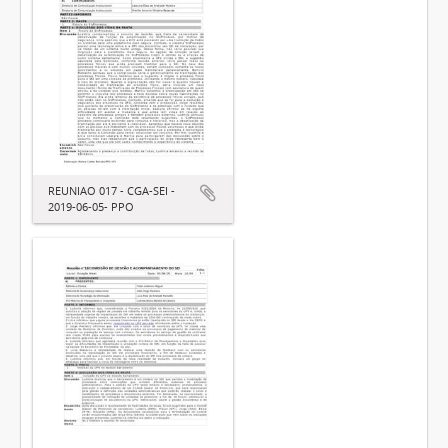
REUNIAO 017 - CGA-SEI -
2019-06-05- PPO