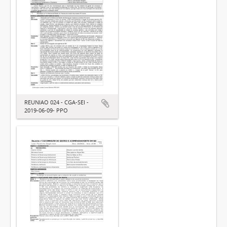
REUNIAO 024 - CGA-SEI -
2019-06-09- PPO