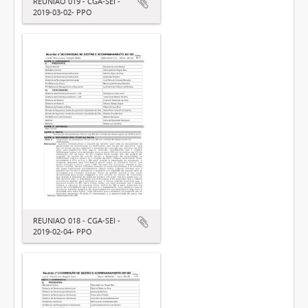
REUNIAO 019 - CGA-SEI -
2019-03-02- PPO
REUNIAO 018 - CGA-SEI -
2019-02-04- PPO