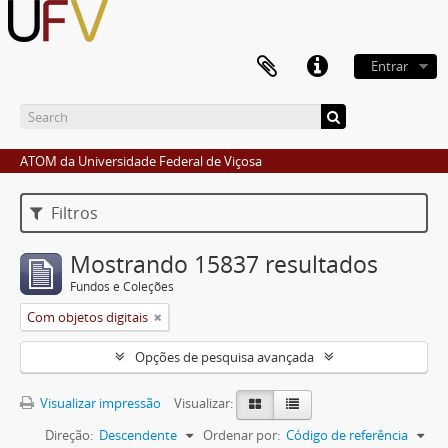
Entrar
ATOM da Universidade Federal de Viçosa
Filtros
Mostrando 15837 resultados
Fundos e Coleções
Com objetos digitais
Opções de pesquisa avançada
Visualizar impressão
Visualizar:
Direção:
Descendente
Ordenar por:
Código de referência