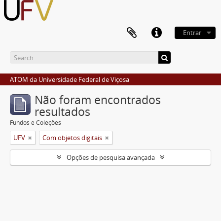
Entrar
ATOM da Universidade Federal de Viçosa
Não foram encontrados
resultados
Fundos e Coleções
UFV
Com objetos digitais
Opções de pesquisa avançada