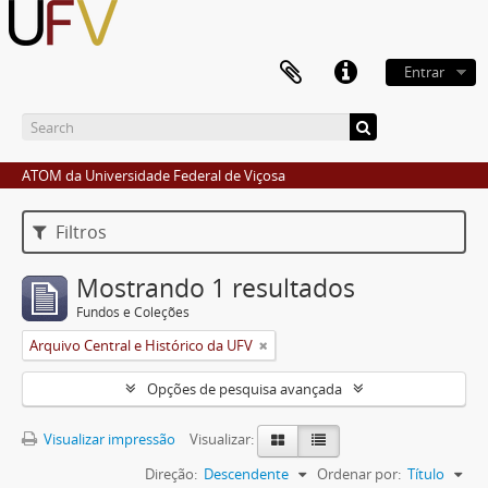
Entrar
ATOM da Universidade Federal de Viçosa
Filtros
Mostrando 1 resultados
Fundos e Coleções
Arquivo Central e Histórico da UFV
Opções de pesquisa avançada
Visualizar impressão
Visualizar:
Direção:
Descendente
Ordenar por:
Título