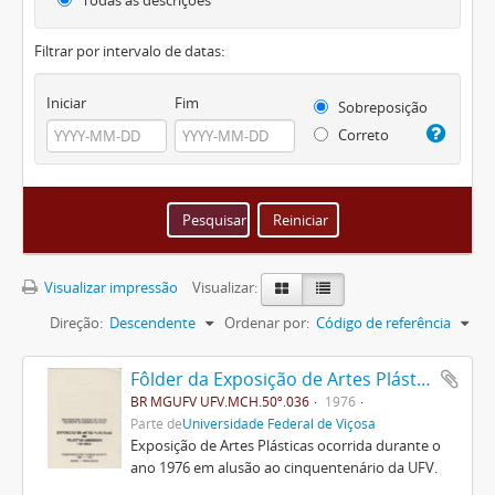
Todas as descrições
Filtrar por intervalo de datas:
Iniciar
Fim
Sobreposição
Correto
Visualizar impressão
Visualizar:
Direção:
Descendente
Ordenar por:
Código de referência
Fôlder da Exposição de Artes Plásticas
BR MGUFV UFV.MCH.50º.036
1976
Parte de
Universidade Federal de Viçosa
Exposição de Artes Plásticas ocorrida durante o
ano 1976 em alusão ao cinquentenário da UFV.