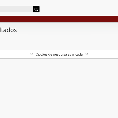
ltados
Opções de pesquisa avançada