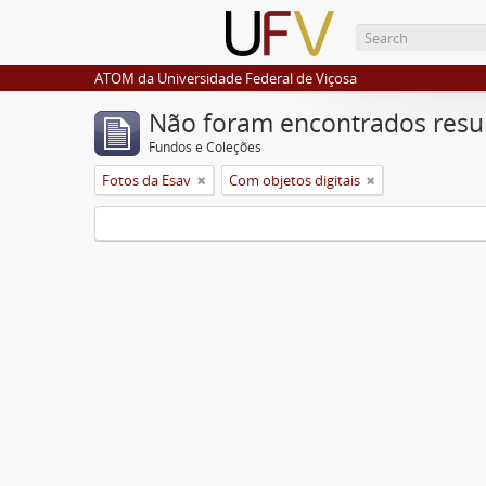
ATOM da Universidade Federal de Viçosa
Não foram encontrados resu
Fundos e Coleções
Fotos da Esav
Com objetos digitais