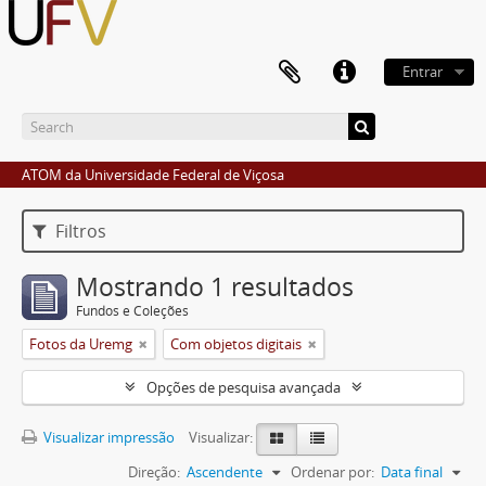
Entrar
ATOM da Universidade Federal de Viçosa
Filtros
Mostrando 1 resultados
Fundos e Coleções
Fotos da Uremg
Com objetos digitais
Opções de pesquisa avançada
Visualizar impressão
Visualizar:
Direção:
Ascendente
Ordenar por:
Data final