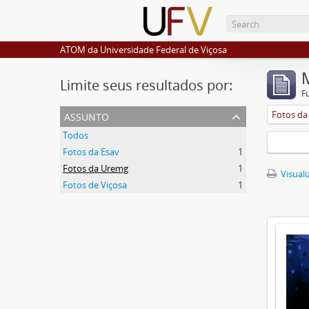
ATOM da Universidade Federal de Viçosa
Limite seus resultados por:
F
assunto
Fotos d
Todos
Fotos da Esav
1
Fotos da Uremg
1
Visuali
Fotos de Viçosa
1