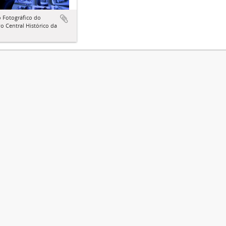
 Fotográfico do
o Central Histórico da