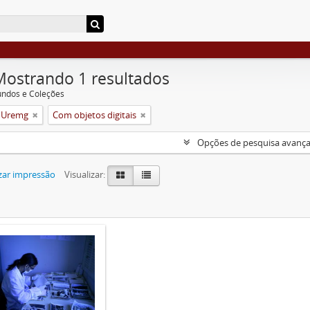
Mostrando 1 resultados
undos e Coleções
a Uremg
Com objetos digitais
Opções de pesquisa avanç
zar impressão
Visualizar: