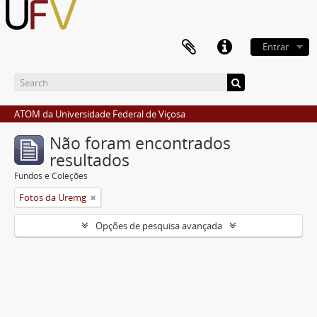
Entrar
ATOM da Universidade Federal de Viçosa
Não foram encontrados
resultados
Fundos e Coleções
Fotos da Uremg
Opções de pesquisa avançada