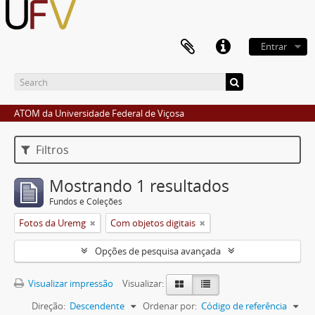
Entrar
ATOM da Universidade Federal de Viçosa
Filtros
Mostrando 1 resultados
Fundos e Coleções
Fotos da Uremg
Com objetos digitais
Opções de pesquisa avançada
Visualizar impressão
Visualizar:
Direção:
Descendente
Ordenar por:
Código de referência