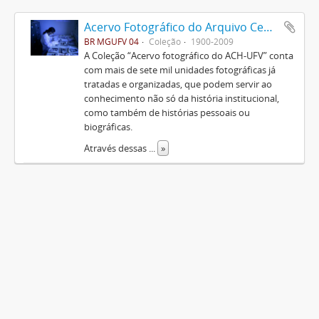
Acervo Fotográfico do Arquivo Central Histórico da UFV
BR MGUFV 04
Coleção
1900-2009
A Coleção “Acervo fotográfico do ACH-UFV” conta
com mais de sete mil unidades fotográficas já
tratadas e organizadas, que podem servir ao
conhecimento não só da história institucional,
como também de histórias pessoais ou
biográficas.
Através dessas
...
»