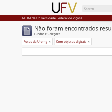
ATOM da Universidade Federal de Viçosa
Não foram encontrados resu
Fundos e Coleções
Fotos da Uremg
Com objetos digitais