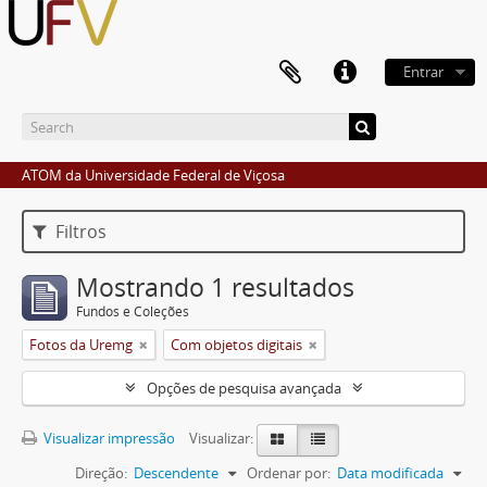
Entrar
ATOM da Universidade Federal de Viçosa
Filtros
Mostrando 1 resultados
Fundos e Coleções
Fotos da Uremg
Com objetos digitais
Opções de pesquisa avançada
Visualizar impressão
Visualizar:
Direção:
Descendente
Ordenar por:
Data modificada