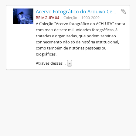
Acervo Fotográfico do Arquivo Central Histórico da UFV
BR MGUFV 04
Coleção
1900-2009
A Coleção “Acervo fotográfico do ACH-UFV” conta
com mais de sete mil unidades fotográficas já
tratadas e organizadas, que podem servir ao
conhecimento não só da história institucional,
como também de histórias pessoais ou
biográficas.
Através dessas
...
»