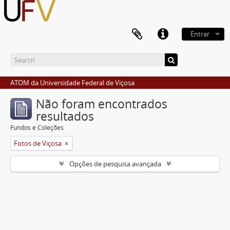
Entrar
ATOM da Universidade Federal de Viçosa
Não foram encontrados
resultados
Fundos e Coleções
Fotos de Viçosa
Opções de pesquisa avançada