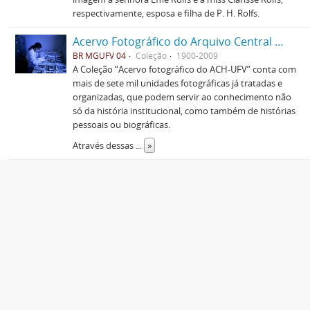
respectivamente, esposa e filha de P. H. Rolfs.
Acervo Fotográfico do Arquivo Central Histórico da UFV
BR MGUFV 04
Coleção
1900-2009
A Coleção “Acervo fotográfico do ACH-UFV” conta com
mais de sete mil unidades fotográficas já tratadas e
organizadas, que podem servir ao conhecimento não
só da história institucional, como também de histórias
pessoais ou biográficas.
Através dessas
...
»