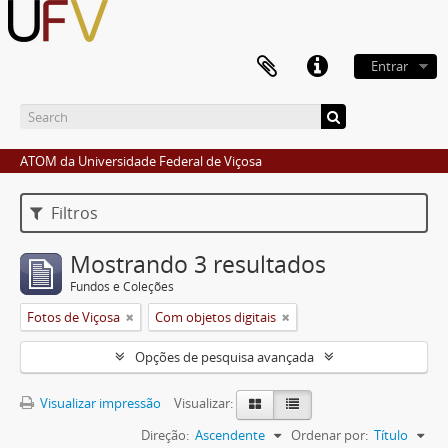
Entrar
ATOM da Universidade Federal de Viçosa
Filtros
Mostrando 3 resultados
Fundos e Coleções
Fotos de Viçosa
Com objetos digitais
Opções de pesquisa avançada
Visualizar impressão
Visualizar:
Direção:
Ascendente
Ordenar por:
Título