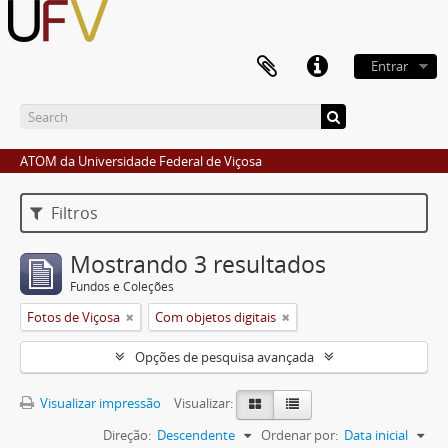
Entrar
ATOM da Universidade Federal de Viçosa
Filtros
Mostrando 3 resultados
Fundos e Coleções
Fotos de Viçosa
Com objetos digitais
Opções de pesquisa avançada
Visualizar impressão
Visualizar:
Direção:
Descendente
Ordenar por:
Data inicial